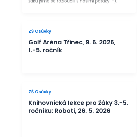
žáků jsme se rozloučili s našimi páťáky :-).
ZŠ Osůvky
Golf Aréna Třinec, 9. 6. 2026,
1.-5. ročník
ZŠ Osůvky
Knihovnická lekce pro žáky 3.-5.
ročníku: Roboti, 26. 5. 2026