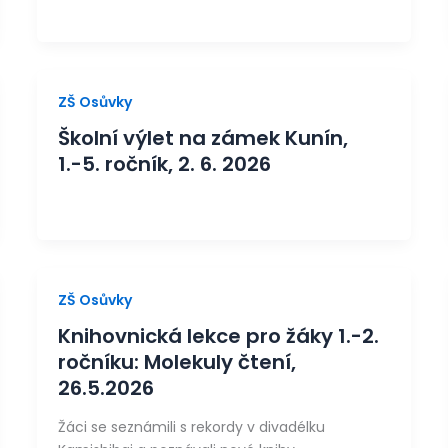
ZŠ Osůvky
Školní výlet na zámek Kunín,
1.-5. ročník, 2. 6. 2026
ZŠ Osůvky
Knihovnická lekce pro žáky 1.-2.
ročníku: Molekuly čtení,
26.5.2026
Žáci se seznámili s rekordy v divadélku